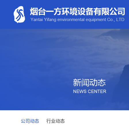
公司动态
行业动态