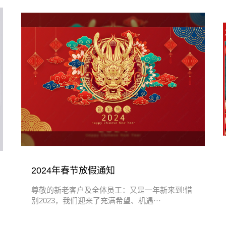
2024年春节放假通知
尊敬的新老客户及全体员工：又是一年新来到!惜
别2023，我们迎来了充满希望、机遇···