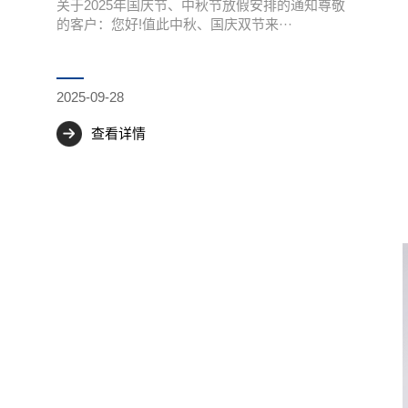
关于2025年国庆节、中秋节放假安排的通知尊敬
的客户：您好!值此中秋、国庆双节来···
2025-09-28
查看详情