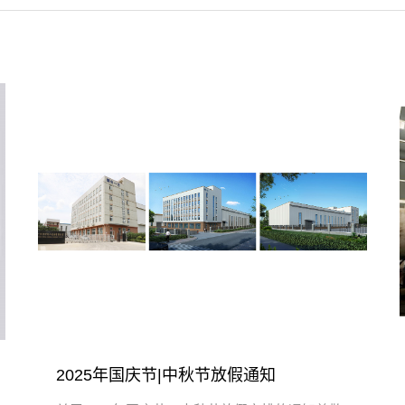
2025年国庆节|中秋节放假通知