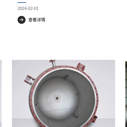
2024-02-01
查看详情